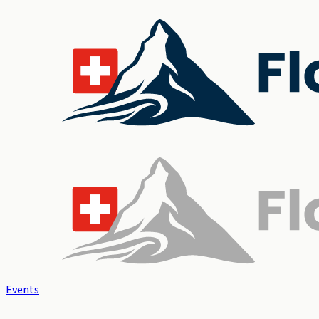
Events