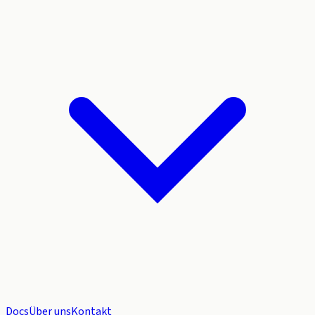
Docs
Über uns
Kontakt